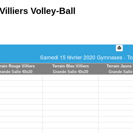
Villiers Volley-Ball
Samedi 15 février 2020 Gymnases - Tou
rrain Rouge Villiers
Terrain Bleu Villiers
Terrain Jaune 
rande Salle 40x20
Grande Salle 40x20
Grande Salle