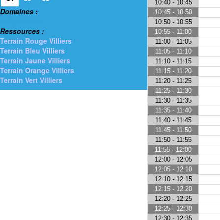
10:40 - 10:45
Domaines :
10:45 - 10:50
> Gymnases
10:50 - 10:55
Ressources :
10:55 - 11:00
Terrain Rouge Villiers
11:00 - 11:05
Terrain Bleu Villiers
11:05 - 11:10
Terrain Jaune Villiers
11:10 - 11:15
Terrain Orange Villiers
11:15 - 11:20
Terrain Vert Villiers
11:20 - 11:25
11:25 - 11:30
11:30 - 11:35
11:35 - 11:40
11:40 - 11:45
11:45 - 11:50
11:50 - 11:55
11:55 - 12:00
12:00 - 12:05
12:05 - 12:10
12:10 - 12:15
12:15 - 12:20
12:20 - 12:25
12:25 - 12:30
12:30 - 12:35