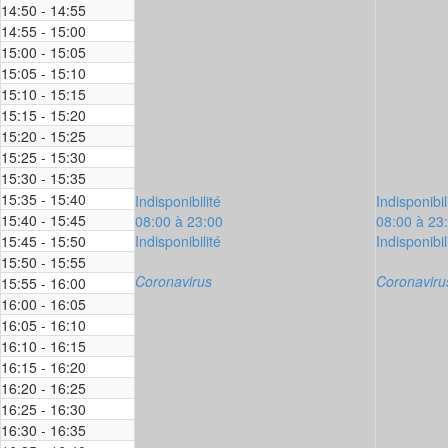
14:50 - 14:55
14:55 - 15:00
15:00 - 15:05
15:05 - 15:10
15:10 - 15:15
15:15 - 15:20
15:20 - 15:25
15:25 - 15:30
15:30 - 15:35
15:35 - 15:40
Indisponibilité
Indisponibil
15:40 - 15:45
08:00 à 23:00
08:00 à 23
15:45 - 15:50
Indisponibilité
Indisponibil
15:50 - 15:55
Coronavirus
Coronaviru
15:55 - 16:00
16:00 - 16:05
16:05 - 16:10
16:10 - 16:15
16:15 - 16:20
16:20 - 16:25
16:25 - 16:30
16:30 - 16:35