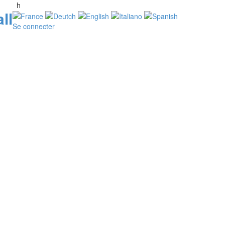
h
ll
Se connecter