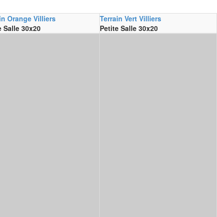
in Orange Villiers
Terrain Vert Villiers
e Salle 30x20
Petite Salle 30x20