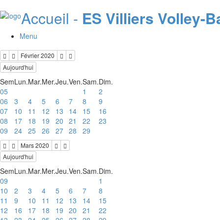
Accueil -
ES Villiers Volley-Ba
Menu
Février 2020
Aujourd'hui
Sem
Lun.
Mar.
Mer.
Jeu.
Ven.
Sam.
Dim.
05
1
2
06
3
4
5
6
7
8
9
07
10
11
12
13
14
15
16
08
17
18
19
20
21
22
23
09
24
25
26
27
28
29
Mars 2020
Aujourd'hui
Sem
Lun.
Mar.
Mer.
Jeu.
Ven.
Sam.
Dim.
09
1
10
2
3
4
5
6
7
8
11
9
10
11
12
13
14
15
12
16
17
18
19
20
21
22