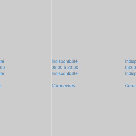
ité
Indisponibilité
Indisp
:00
08:00 à 23:00
08:00
ité
Indisponibilité
Indisp
s
Coronavirus
Coron