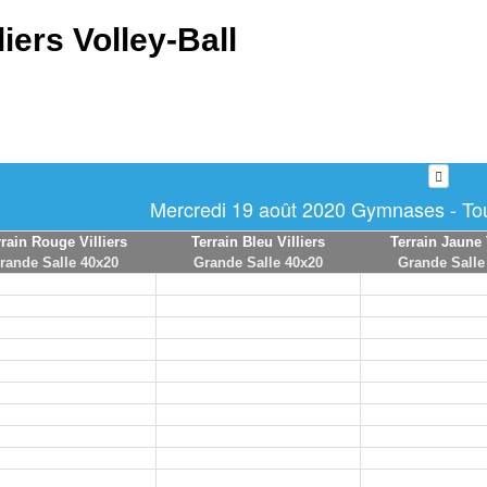
liers Volley-Ball
Mercredi 19 août 2020 Gymnases - Tou
rrain Rouge Villiers
Terrain Bleu Villiers
Terrain Jaune 
rande Salle 40x20
Grande Salle 40x20
Grande Salle