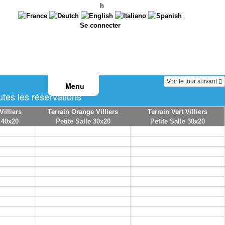
h
Se connecter
Voir le jour suivant
Menu
tes les réservations
Villiers
Terrain Orange Villiers
Terrain Vert Villiers
 40x20
Petite Salle 30x20
Petite Salle 30x20