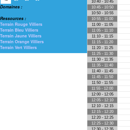
10:40 - 10:45
Domaines :
10:45 - 10:50
> Gymnases
10:50 - 10:55
Ressources :
10:55 - 11:00
Terrain Rouge Villiers
11:00 - 11:05
Terrain Bleu Villiers
11:05 - 11:10
Terrain Jaune Villiers
11:10 - 11:15
Terrain Orange Villiers
11:15 - 11:20
Terrain Vert Villiers
11:20 - 11:25
11:25 - 11:30
11:30 - 11:35
11:35 - 11:40
11:40 - 11:45
11:45 - 11:50
11:50 - 11:55
11:55 - 12:00
12:00 - 12:05
12:05 - 12:10
12:10 - 12:15
12:15 - 12:20
12:20 - 12:25
12:25 - 12:30
12:30 - 12:35