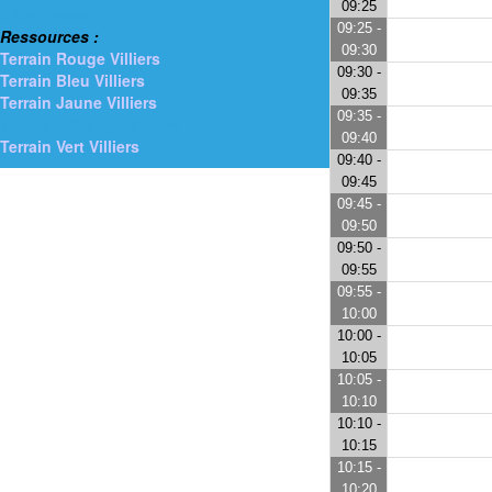
09:25
> Gymnases
09:25 -
Ressources :
09:30
Terrain Rouge Villiers
09:30 -
Terrain Bleu Villiers
09:35
Terrain Jaune Villiers
09:35 -
> Terrain Orange Villiers
09:40
Terrain Vert Villiers
09:40 -
09:45
09:45 -
09:50
09:50 -
09:55
09:55 -
10:00
10:00 -
10:05
10:05 -
10:10
10:10 -
10:15
10:15 -
10:20