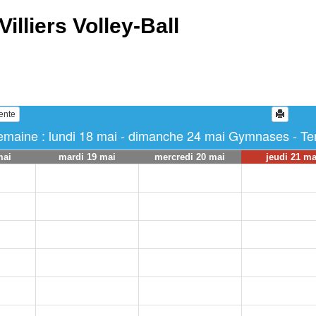
Villiers Volley-Ball
ente
maine : lundi 18 mai - dimanche 24 mai Gymnases - Terra
mai
mardi 19 mai
mercredi 20 mai
jeudi 21 ma