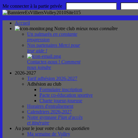
Me connecter à la partie privée
Accueil
Notre club
mieux nous connaître
Un palmarès
en constante
progression
Nos partenaires
Merci pour
leur aide !
Contactez-nous !
Comment
nous joindre
2026-2027
Tarif adhésion 2026-2027
Adhésion au club
Formulaire inscription
Pacte co-éducation sportive
Charte joueur-joueuse
Horaires d'entraînement
Calendriers 2026-2027
Notre gymnase
Plan d'accès
et itinéraire
Au jour le jour
votre club au quotidien
Ma semaine de Volley