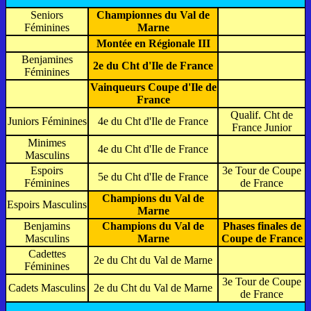
Seniors
Championnes du Val de
Féminines
Marne
Montée en Régionale III
Benjamines
2e du Cht d'Ile de France
Féminines
Vainqueurs Coupe d'Ile de
France
Qualif. Cht de
Juniors Féminines
4e du Cht d'Ile de France
France Junior
Minimes
4e du Cht d'Ile de France
Masculins
Espoirs
3e Tour de Coupe
5e du Cht d'Ile de France
Féminines
de France
Champions du Val de
Espoirs Masculins
Marne
Benjamins
Champions du Val de
Phases finales de
Masculins
Marne
Coupe de France
Cadettes
2e du Cht du Val de Marne
Féminines
3e Tour de Coupe
Cadets Masculins
2e du Cht du Val de Marne
de France