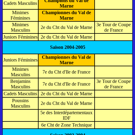
Champions du Val de
Cadets Masculins
Marne
Minimes
Championnes du Val de
Féminines
Marne
Minimes
3e Tour de Coupe
2e du Cht du Val de Marne
Masculins
de France
Juniors Féminines
2e du Cht du Val de Marne
Saison 2004-2005
Championnes du Val de
Juniors Féminines
Marne
Minimes
7e du Cht d'Ile de France
Masculins
Benjamins
3e Tour de Coupe
7e du Cht d'Ile de France
Masculins
de France
Cadets Masculins
2e du Cht du Val de Marne
Poussins
2e du Cht du Val de Marne
Masculins
5e des Interdépartementaux
IDF
6e Cht de Zone Technique