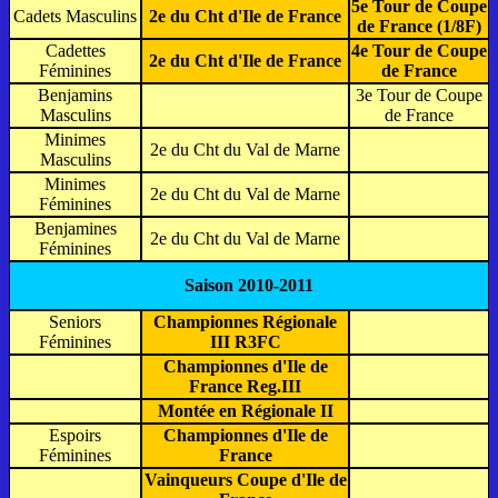
5e Tour de Coupe
Cadets Masculins
2e du Cht d'Ile de France
de France (1/8F)
Cadettes
4e Tour de Coupe
2e du Cht d'Ile de France
Féminines
de France
Benjamins
3e Tour de Coupe
Masculins
de France
Minimes
2e du Cht du Val de Marne
Masculins
Minimes
2e du Cht du Val de Marne
Féminines
Benjamines
2e du Cht du Val de Marne
Féminines
Saison 2010-2011
Seniors
Championnes Régionale
Féminines
III R3FC
Championnes d'Ile de
France Reg.III
Montée en Régionale II
Espoirs
Championnes d'Ile de
Féminines
France
Vainqueurs Coupe d'Ile de