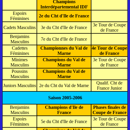
Champions
Interdépartemental IDF
Espoirs
2e du Cht d'Ile de France
Féminines
3e Tour de Coupe
Cadets Masculins
3e du Cht d'Ile de France
de France
Benjamins
7e du Cht d'Ile de France
Masculins
Cadettes
Championnes du Val de
4e Tour de Coupe
Féminines
Marne
de France
Minimes
Champions du Val de
3e Tour de Coupe
Masculins
Marne
de France
Poussins
Champions du Val de
Masculins
Marne
Qualif. Cht de
Juniors Masculins
2e du Cht du Val de Marne
France Junior
Saison 2005-2006
Benjamins
Champions d'Ile de
Phases finales de
Masculins
France
Coupe de France
Espoirs
3e Tour de Coupe
5e du Cht d'Ile de France
Féminines
de France