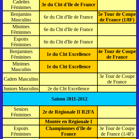
Cadettes
3e du Cht d'Ile de France
Féminines
Benjamins
5e Tour de Coupe
6e du Cht d'Ile de France
Masculins
de France (1/8F)
Minimes
6e du Cht d'Ile de France
Féminines
Espoirs
6e du Cht d'Ile de France
Féminines
Benjamines
4e Tour de Coupe
1e du Cht Excellence
Féminines
de France
Minimes
1e du Cht Excellence
Masculins
3e Tour de Coupe
Cadets Masculins
de France
Juniors Masculins
2e du Cht Excellence
Saison 2011-2012
Seniors
2e de Régionale II R2FA
Féminines
Montée en Régionale I
Espoirs
Championnes d'Ile de
3e Tour de Coupe
Féminines
France
de France (1/4F)