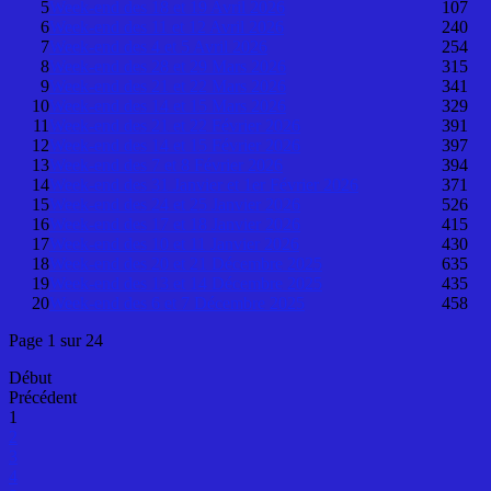
5
Week-end des 18 et 19 Avril 2026
107
6
Week-end des 11 et 12 Avril 2026
240
7
Week-end des 4 et 5 Avril 2026
254
8
Week-end des 28 et 29 Mars 2026
315
9
Week-end des 21 et 22 Mars 2026
341
10
Week-end des 14 et 15 Mars 2026
329
11
Week-end des 21 et 22 Février 2026
391
12
Week-end des 14 et 15 Février 2026
397
13
Week-end des 7 et 8 Février 2026
394
14
Week-end des 31 Janvier et 1er Février 2026
371
15
Week-end des 24 et 25 Janvier 2026
526
16
Week-end des 17 et 18 Janvier 2026
415
17
Week-end des 10 et 11 Janvier 2026
430
18
Week-end des 20 et 21 Décembre 2025
635
19
Week-end des 13 et 14 Décembre 2025
435
20
Week-end des 6 et 7 Décembre 2025
458
Page 1 sur 24
Début
Précédent
1
2
3
4